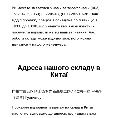
Ви можете зв’язатися з нами за телефонами
(063)
151-04-12, (050) 362-98-43, (067) 282-19-38
. Наш
відділ продажу працює з понеділка по п’ятницю з
10:00 до 18:00, щоб надати вам якісні логістичні
послуги та відповісти на всі ваші запитання. Час
роботи складу може відрізнятися, його можна
дізнатися у нашого менеджера.
Адреса нашого складу в
Китаї
广州市白云区均禾街罗岗新高增二路7号C栋一楼 甲先生
（普货) Гуанчжоу
Прохання відправляти вантаж на склад в Китаї
виключно відповідно до адреси, що надасть вам