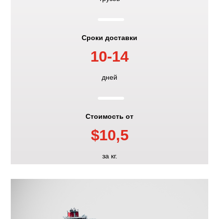
K
Сроки доставки
10-14
K
дней
Стоимость от
$10,5
за кг.