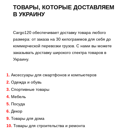
ТОВАРЫ, КОТОРЫЕ ДОСТАВЛЯЕМ
В УКРАИНУ
Cargo120 обеспечивает доставку товара любого
размера: от заказа на 30 килограммов для себя до
коммерческой перевозки грузов. С нами вы можете
заказывать доставку широкого спектра товаров в
Украину.
1.
Аксессуары для смартфонов и компьютеров
2.
Одежда и обувь
3.
Спортивные товары
4.
Мебель
5.
Посуда
6.
Декор
9.
Товары для дома
10.
Товары для строительства и ремонта