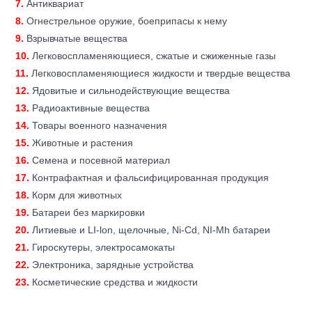
7.
Антиквариат
8.
Огнестрельное оружие, боеприпасы к нему
9.
Взрывчатые вещества
10.
Легковоспламеняющиеся, сжатые и сжиженные газы
11.
Легковоспламеняющиеся жидкости и твердые вещества
12.
Ядовитые и сильнодействующие вещества
13.
Радиоактивные вещества
14.
Товары военного назначения
15.
Животные и растения
16.
Семена и посевной материал
17.
Контрафактная и фальсифицированная продукция
18.
Корм для животных
19.
Батареи без маркировки
20.
Литиевые и LI-lon, щелочные, Ni-Cd, NI-Mh батареи
21.
Гироскутеры, электросамокаты
22.
Электроника, зарядные устройства
23.
Косметические средства и жидкости