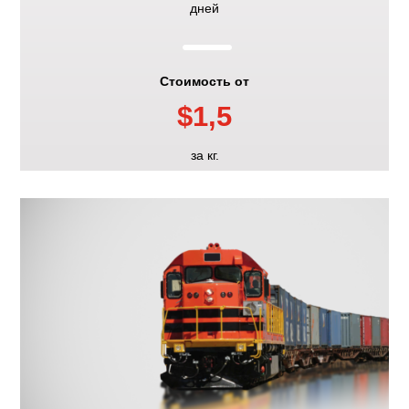
K
дней
Стоимость от
$1,5
за кг.