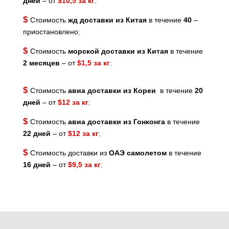
дней
–
от
$10,5 за кг
;
$
Стоимость
жд доставки из Китая
в течение
40
–
приостановлено
;
$
Стоимость
морской доставки из Китая
в течение
2 месяцев
– от
$1,5 за кг
;
$
Стоимость
авиа доставки из Кореи
в течение
20
дней
– от
$12 за кг
;
$
Стоимость
авиа доставки из Гонконга
в течение
22 дней
– от
$12 за кг
;
$
Стоимость доставки из
ОАЭ самолетом
в течение
16 дней
– от
$9,5 за кг
;