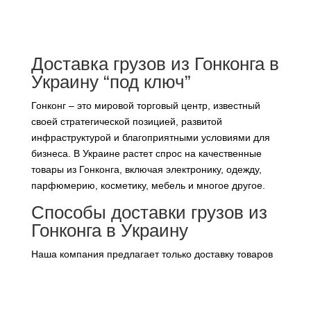
Доставка грузов из Гонконга в
Украину “под ключ”
Гонконг – это мировой торговый центр, известный
своей стратегической позицией, развитой
инфраструктурой и благоприятными условиями для
бизнеса. В Украине растет спрос на качественные
товары из Гонконга, включая электронику, одежду,
парфюмерию, косметику, мебель и многое другое.
Способы доставки грузов из
Гонконга в Украину
Наша компания предлагает только доставку товаров
из Гонконга самолетом. Это самый быстрый способ
доставки, который занимает до 22 дней. Он идеально
подходит для срочных отправок и ценных грузов.