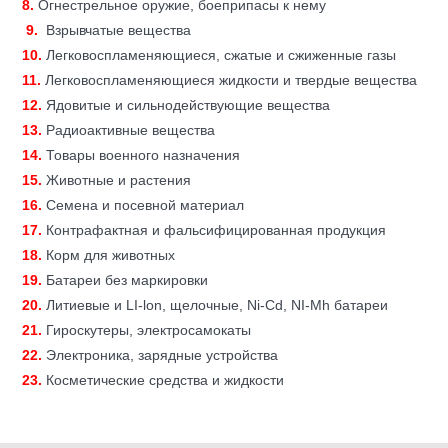
8.
Огнестрельное оружие, боеприпасы к нему
9.
Взрывчатые вещества
10.
Легковоспламеняющиеся, сжатые и сжиженные газы
11.
Легковоспламеняющиеся жидкости и твердые вещества
12.
Ядовитые и сильнодействующие вещества
13.
Радиоактивные вещества
14.
Товары военного назначения
15.
Животные и растения
16.
Семена и посевной материал
17.
Контрафактная и фальсифицированная продукция
18.
Корм для животных
19.
Батареи без маркировки
20.
Литиевые и LI-lon, щелочные, Ni-Cd, NI-Mh батареи
21.
Гироскутеры, электросамокаты
22.
Электроника, зарядные устройства
23.
Косметические средства и жидкости