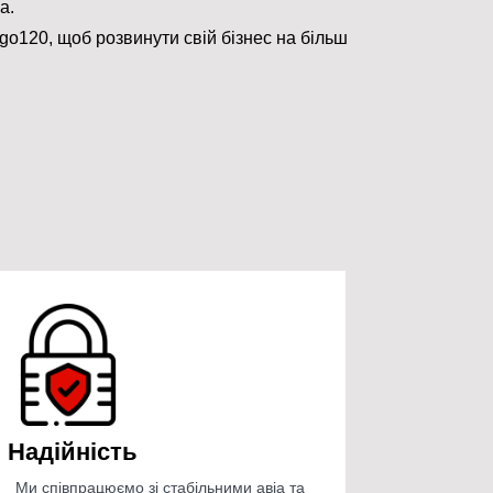
а.
go120, щоб розвинути свій бізнес на більш
Надійність
Ми співпрацюємо зі стабільними авіа та