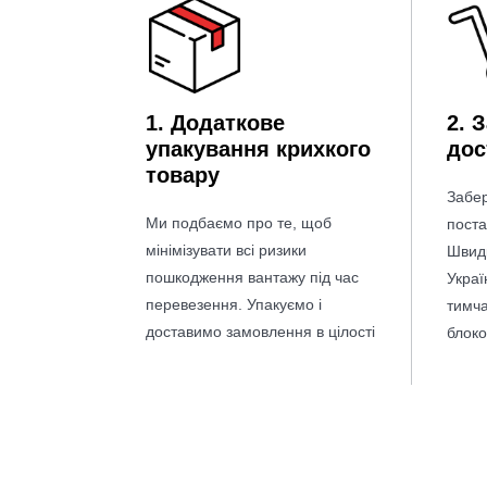
1.
Додаткове
2. 
упакування крихкого
дос
товару
Забе
Ми подбаємо про те, щоб
поста
мінімізувати всі ризики
Швид
пошкодження вантажу під час
Украї
перевезення. Упакуємо і
тимча
доставимо замовлення в цілості
блок