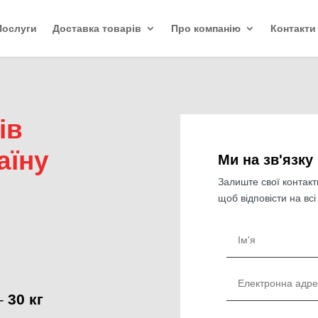
Послуги
Доставка товарів
Про компанію
Контакти
жів
раїну
Ми на зв'язку
Залиште свої контакт
щоб відповісти на всі
 –
30 кг