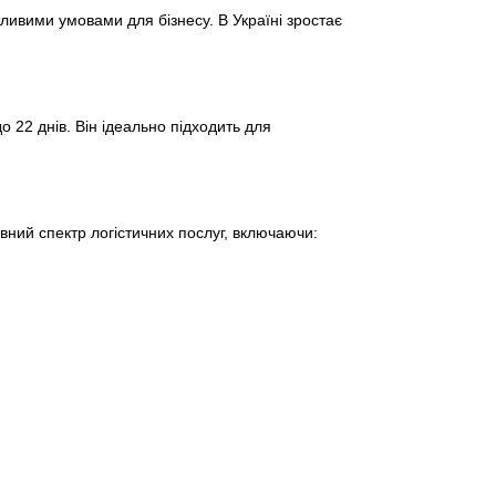
тливими умовами для бізнесу. В Україні зростає
 22 днів. Він ідеально підходить для
вний спектр логістичних послуг, включаючи: