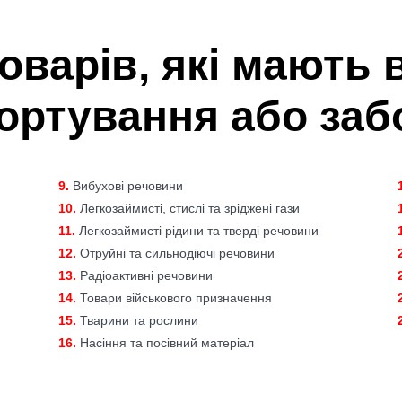
оварів, які мають
ортування або заб
9.
Вибухові речовини
10.
Легкозаймисті, стислі та зріджені гази
11.
Легкозаймисті рідини та тверді речовини
12.
Отруйні та сильнодіючі речовини
13.
Радіоактивні речовини
14.
Товари військового призначення
15.
Тварини та рослини
16.
Насіння та посівний матеріал