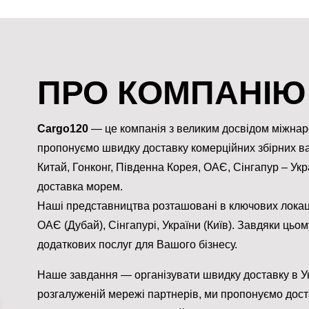
ПРО КОМПАНІЮ
Сargo120
— це компанія з великим досвідом міжнаро
пропонуємо швидку доставку комерційних збірних ван
Китай, Гонконг, Південна Корея, ОАЄ, Сінгапур – Укр
доставка морем.
Наші представництва розташовані в ключових локація
ОАЄ (Дубай), Сінгапурі, України (Київ). Завдяки ць
додаткових послуг для Вашого бізнесу.
Наше завдання — організувати швидку доставку в У
розгалуженій мережі партнерів, ми пропонуємо доста