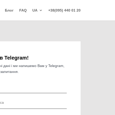
Блог
FAQ
UA
+38(095) 440 01 20
 в Telegram!
ні дані і ми напишемо Вам у Telegram,
 запитання.