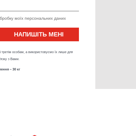
обробку моїх персональних даних
і третім особам, а використовуємо їх лише для
язку з Вами.
ення – 30 кг