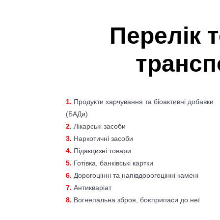
Перелік т
трансп
1.
Продукти харчування та біоактивні добавки
(БАДи)
2
.
Лікарські засоби
3.
Наркотичні засоби
4.
Підакцизні товари
5.
Готівка, банківські картки
6.
Дорогоцінні та напівдорогоцінні камені
7.
Антикваріат
8.
Вогнепальна зброя, боєприпаси до неї