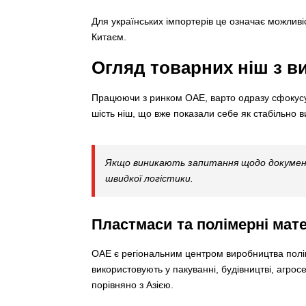
Для українських імпортерів це означає можливі
Китаєм.
Огляд товарних ніш з 
Працюючи з ринком ОАЕ, варто одразу сфокусув
шість ніш, що вже показали себе як стабільно ви
Якщо виникають запитання щодо документ
швидкої логістики.
Пластмаси та полімерні мат
ОАЕ є регіональним центром виробництва поліме
використовують у пакуванні, будівництві, агрос
порівняно з Азією.