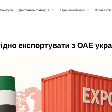
Послуги
Доставка товарів
Про компанію
Контакти
игідно експортувати з ОАЕ укр