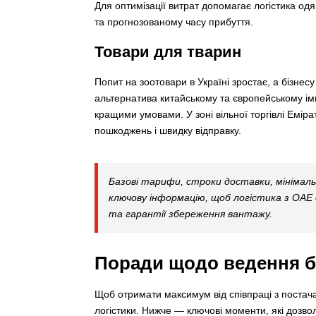
Для оптимізації витрат допомагає логістика одя
та прогнозованому часу прибуття.
Товари для тварин
Попит на зоотовари в Україні зростає, а бізне
альтернатива китайському та європейському імп
кращими умовами. У зоні вільної торгівлі Еміра
пошкоджень і швидку відправку.
Базові тарифи, строки доставки, мінімаль
ключову інформацію, щоб логістика з ОАЕ 
та гарантії збереження вантажу.
Поради щодо ведення бі
Щоб отримати максимум від співпраці з постач
логістики. Нижче — ключові моменти, які дозв