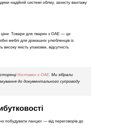
дяки надійній системі обліку, захисту вантажу
й ціни. Товари для тварин з ОАЕ — це
ібні меблі для домашніх улюбленців із
 високу якість упаковки, відсутність
сторінці
доставки з ОАЕ
. Ми зібрали
пакування до документального супроводу
ибутковості
ьно побудувати ланцюг — від переговорів до