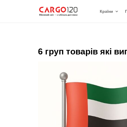
Країни
6 груп товарів які в