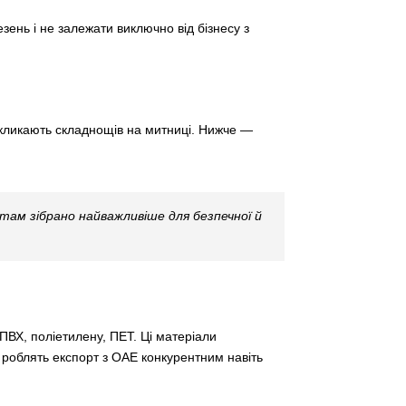
ень і не залежати виключно від бізнесу з
икликають складнощів на митниці. Нижче —
ам зібрано найважливіше для безпечної й
ПВХ, поліетилену, ПЕТ. Ці матеріали
нь роблять експорт з ОАЕ конкурентним навіть