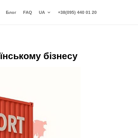
Блог
FAQ
UA
+38(095) 440 01 20
аїнському бізнесу